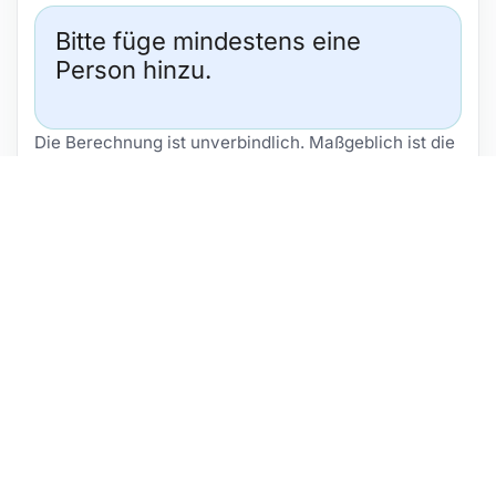
Bitte füge mindestens eine
Person hinzu.
Die Berechnung ist unverbindlich. Maßgeblich ist die
jeweils gültige Beitragsordnung des Vereins.
MITGLIED WERDEN
GANZ KLASSISCH
ANMELDEN