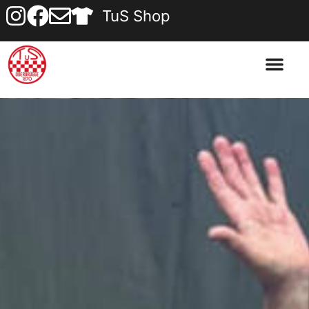
TuS Shop